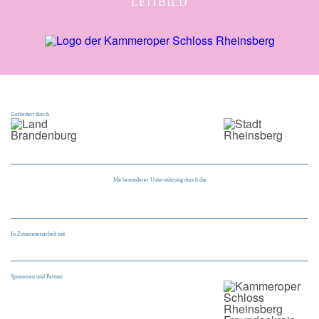
LEITBILD
Gefördert durch
Mit besonderer Unterstützung durch die
In Zusammenarbeit mit
Sponsoren und Partner