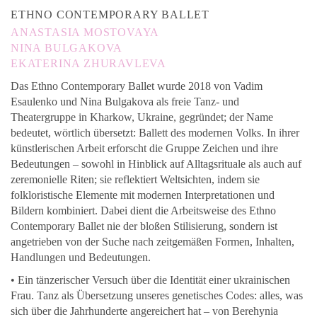
ETHNO CONTEMPORARY BALLET
ANASTASIA MOSTOVAYA
NINA BULGAKOVA
EKATERINA ZHURAVLEVA
Das Ethno Contemporary Ballet wurde 2018 von Vadim
Esaulenko und Nina Bulgakova als freie Tanz- und
Theatergruppe in Kharkow, Ukraine, gegründet; der Name
bedeutet, wörtlich übersetzt: Ballett des modernen Volks. In ihrer
künstlerischen Arbeit erforscht die Gruppe Zeichen und ihre
Bedeutungen – sowohl in Hinblick auf Alltagsrituale als auch auf
zeremonielle Riten; sie reflektiert Weltsichten, indem sie
folkloristische Elemente mit modernen Interpretationen und
Bildern kombiniert. Dabei dient die Arbeitsweise des Ethno
Contemporary Ballet nie der bloßen Stilisierung, sondern ist
angetrieben von der Suche nach zeitgemäßen Formen, Inhalten,
Handlungen und Bedeutungen.
• Ein tänzerischer Versuch über die Identität einer ukrainischen
Frau. Tanz als Übersetzung unseres genetisches Codes: alles, was
sich über die Jahrhunderte angereichert hat – von Berehynia