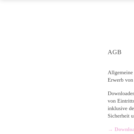
AGB
Allgemeine
Erwerb von 
Downloaden
von Eintrit
inklusive d
Sicherheit 
→ Download