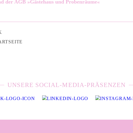
d der AGB »Gästehaus und Probenräume«
K
ARTSEITE
UNSERE SOCIAL-MEDIA-PRÄSENZEN