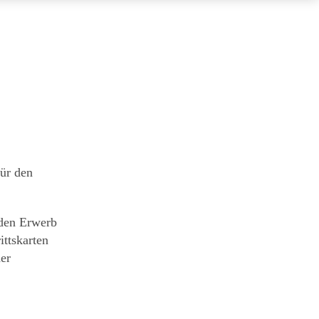
ür den
 den Erwerb
ittskarten
er