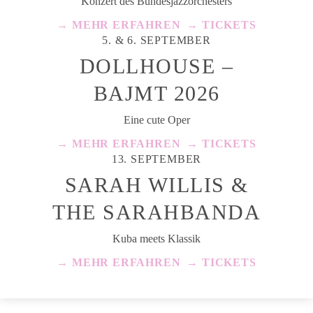
Konzert des Bundesjazzorchesters
→ MEHR ERFAHREN
→ TICKETS
5. & 6. SEPTEMBER
DOLLHOUSE –
BAJMT 2026
Eine cute Oper
→ MEHR ERFAHREN
→ TICKETS
13. SEPTEMBER
SARAH WILLIS &
THE SARAHBANDA
Kuba meets Klassik
→ MEHR ERFAHREN
→ TICKETS