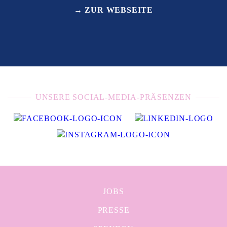
→ ZUR WEBSEITE
UNSERE SOCIAL-MEDIA-PRÄSENZEN
JOBS
PRESSE