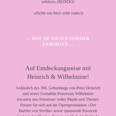
erleben« (RONDO)
»Nichts wie hin!« (rbb radio3)
→ WAS SIE DIESEN SOMMER
ERWARTET ...
Auf Entdeckungsreise mit
Heinrich & Wilhelmine!
Anlässlich des 300. Geburtstags von Prinz Heinrich
und seiner Gemahlin Prinzessin Wilhelmine
erwarten uns Abenteuer voller Musik und Theater:
Freuen Sie sich auf die Opernproduktion »Der
Barbier von Sevilla« sowie spannende Konzerte