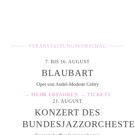
VERANSTALTUNGSVORSCHAU
7. BIS 16. AUGUST
BLAUBART
Oper von André-Modeste Grétry
→ MEHR ERFAHREN
→ TICKETS
21. AUGUST
KONZERT DES
BUNDESJAZZORCHESTE