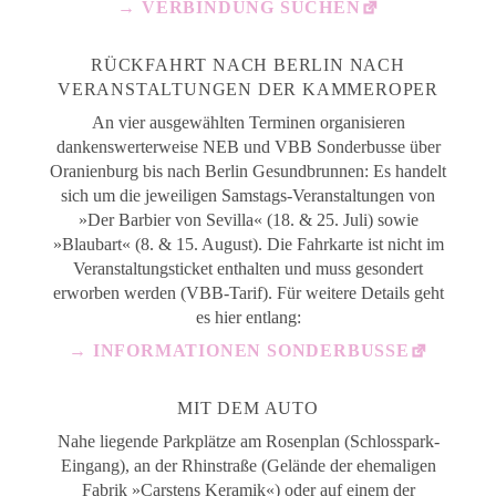
→ VERBINDUNG SUCHEN
RÜCKFAHRT NACH BERLIN NACH
VERANSTALTUNGEN DER KAMMEROPER
An vier ausgewählten Terminen organisieren
dankenswerterweise NEB und VBB Sonderbusse über
Oranienburg bis nach Berlin Gesundbrunnen: Es handelt
sich um die jeweiligen Samstags-Veranstaltungen von
»Der Barbier von Sevilla« (18. & 25. Juli) sowie
»Blaubart« (8. & 15. August). Die Fahrkarte ist nicht im
Veranstaltungsticket enthalten und muss gesondert
erworben werden (VBB-Tarif). Für weitere Details geht
es hier entlang:
→ INFORMATIONEN SONDERBUSSE
MIT DEM AUTO
Nahe liegende Parkplätze am Rosenplan (Schlosspark-
Eingang), an der Rhinstraße (Gelände der ehemaligen
Fabrik »Carstens Keramik«) oder auf einem der