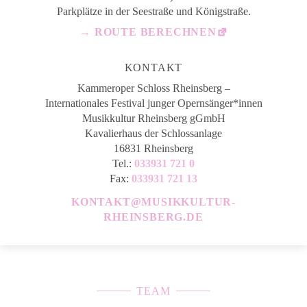
Parkplätze in der Seestraße und Königstraße.
→ ROUTE BERECHNEN
KONTAKT
Kammeroper Schloss Rheinsberg –
Internationales Festival junger Opernsänger*innen
Musikkultur Rheinsberg gGmbH
Kavalierhaus der Schlossanlage
16831 Rheinsberg
Tel.:
033931 721 0
Fax:
033931 721 13
KONTAKT@MUSIKKULTUR-
RHEINSBERG.DE
TEAM