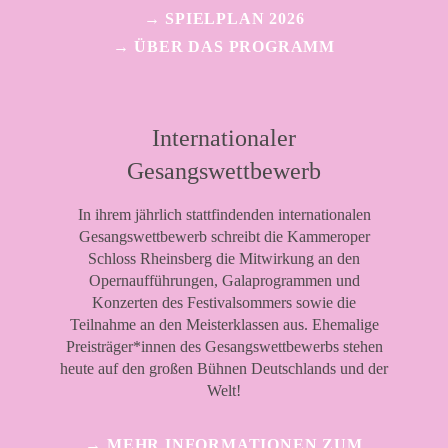
→ SPIELPLAN 2026
→ ÜBER DAS PROGRAMM
Internationaler
Gesangswettbewerb
In ihrem jährlich stattfindenden internationalen
Gesangswettbewerb schreibt die Kammeroper
Schloss Rheinsberg die Mitwirkung an den
Opernaufführungen, Galaprogrammen und
Konzerten des Festivalsommers sowie die
Teilnahme an den Meisterklassen aus. Ehemalige
Preisträger*innen des Gesangswettbewerbs stehen
heute auf den großen Bühnen Deutschlands und der
Welt!
→ MEHR INFORMATIONEN ZUM