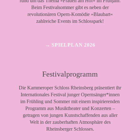
rund um das Thema »Frauen am Hof« im Frühjahr.
Beim Festivalsommer gibt es neben der
revolutionären Opern-Komödie »Blaubart«
zahlreiche Events im Schlosspark!
→ SPIELPLAN 2026
Festivalprogramm
Die Kammeroper Schloss Rheinsberg präsentiert ihr
Internationales Festival junger Opernsänger*innen
im Frühling und Sommer mit einem inspirierenden
Programm aus Musiktheater und Konzerten –
getragen von jungen Kunstschaffenden aus aller
Welt in der zauberhaften Atmosphäre des
Rheinsberger Schlosses.