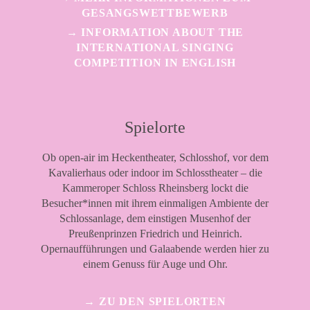
GESANGSWETTBEWERB
→ INFORMATION ABOUT THE
INTERNATIONAL SINGING
COMPETITION IN ENGLISH
Spielorte
Ob open-air im Heckentheater, Schlosshof, vor dem
Kavalierhaus oder indoor im Schlosstheater – die
Kammeroper Schloss Rheinsberg lockt die
Besucher*innen mit ihrem einmaligen Ambiente der
Schlossanlage, dem einstigen Musenhof der
Preußenprinzen Friedrich und Heinrich.
Opernaufführungen und Galaabende werden hier zu
einem Genuss für Auge und Ohr.
→ ZU DEN SPIELORTEN