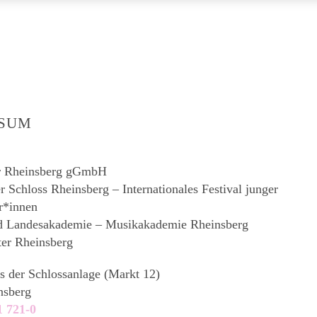
SSUM
r Rheinsberg gGmbH
Schloss Rheinsberg – Internationales Festival junger
r*innen
d Landesakademie – Musikakademie Rheinsberg
ter Rheinsberg
s der Schlossanlage (Markt 12)
nsberg
1 721-0