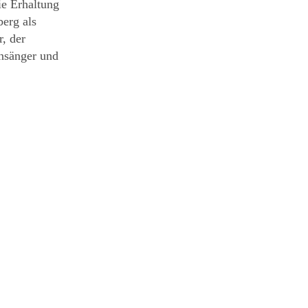
ie Erhaltung
erg als
, der
rnsänger und