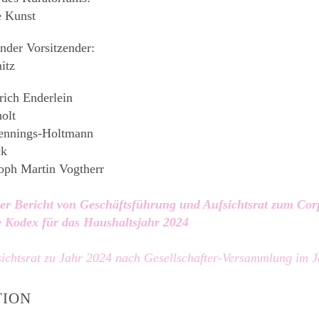
e Kunst
ender Vorsitzender:
itz
nrich Enderlein
olt
ennings-Holtmann
ck
toph Martin Vogtherr
r Bericht von Geschäftsführung und Aufsichtsrat zum Cor
 Kodex für das Haushaltsjahr 2024
sichtsrat zu Jahr 2024 nach Gesellschafter-Versammlung im 
ION