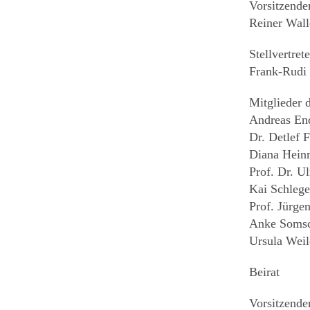
Vorsitzender
Reiner Wall
Stellvertret
Frank-Rud
Mitglieder d
Andreas En
Dr. Detlef 
Diana Heinr
Prof. Dr. Ul
Kai Schlege
Prof. Jürge
Anke Soms
Ursula Weil
Beirat
Vorsitzender