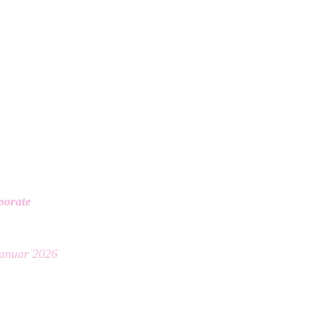
porate
Januar 2026