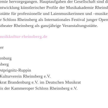
mie hervorgegangen. Hauptaufgaben der Gesellschaft sind d
ntwicklung künstlerischer Profile der Musikakademie Rheinsb
stätte für professionelle und Laienmusikerinnen und –musiker
Schloss Rheinsberg als Internationales Festival junger Ope
theater Rheinsberg als ganzjährige Veranstaltungsstätte.
sikkultur-rheinsberg.de
ter
enburg
sberg
stprignitz-Ruppin
Kulturverein Rheinsberg e.V.
krat Brandenburg e.V. im Deutschen Musikrat
is der Kammeroper Schloss Rheinsberg e.V.
t