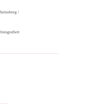
heinsberg /
otografiert