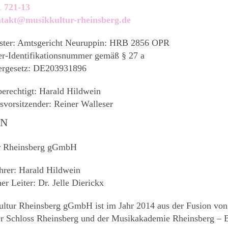
1 721-13
takt@musikkultur-rheinsberg.de
ister: Amtsgericht Neuruppin: HRB 2856 OPR
r-Identifikationsnummer gemäß § 27 a
ergesetz: DE203931896
berechtigt: Harald Hildwein
tsvorsitzender: Reiner Walleser
EN
r Rheinsberg gGmbH
hrer: Harald Hildwein
er Leiter: Dr. Jelle Dierickx
ltur Rheinsberg gGmbH ist im Jahr 2014 aus der Fusion von
 Schloss Rheinsberg und der Musikakademie Rheinsberg – 