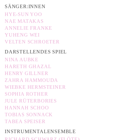
SÄNGER:INNEN
HYE-SUN YOO
NAE MATAKAS
ANNELIE FRANKE
YUHENG WEI
VELTEN SCHROETER
DARSTELLENDES SPIEL
NINA AUBKE
HARETH GHAZAL
HENRY GILLNER
ZAHRA HAMMOUDA
WIEBKE HERMSTEINER
SOPHIA ROTHER
JULE RÜTERBORIES
HANNAH SCHOO
TOBIAS SONNACK
TABEA SPEISER
INSTRUMENTALENSEMBLE
RICHARD SCHWARZ (FLÖTE)