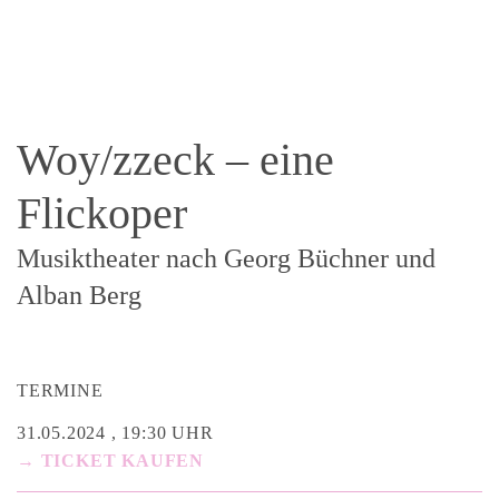
Woy/zzeck – eine
Flickoper
Musiktheater nach Georg Büchner und
Alban Berg
TERMINE
31.05.2024 , 19:30 UHR
→ TICKET KAUFEN