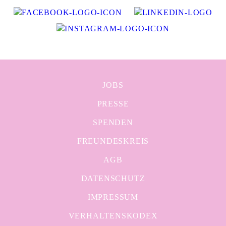
JOBS
PRESSE
SPENDEN
FREUNDESKREIS
AGB
DATENSCHUTZ
IMPRESSUM
VERHALTENSKODEX