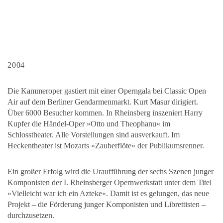
2004
Die Kammeroper gastiert mit einer Operngala bei Classic Open
Air auf dem Berliner Gendarmenmarkt. Kurt Masur dirigiert.
Über 6000 Besucher kommen. In Rheinsberg inszeniert Harry
Kupfer die Händel-Oper »Otto und Theophanu« im
Schlosstheater. Alle Vorstellungen sind ausverkauft. Im
Heckentheater ist Mozarts »Zauberflöte« der Publikumsrenner.
Ein großer Erfolg wird die Uraufführung der sechs Szenen junger
Komponisten der I. Rheinsberger Opernwerkstatt unter dem Titel
»Vielleicht war ich ein Azteke«. Damit ist es gelungen, das neue
Projekt – die Förderung junger Komponisten und Librettisten –
durchzusetzen.