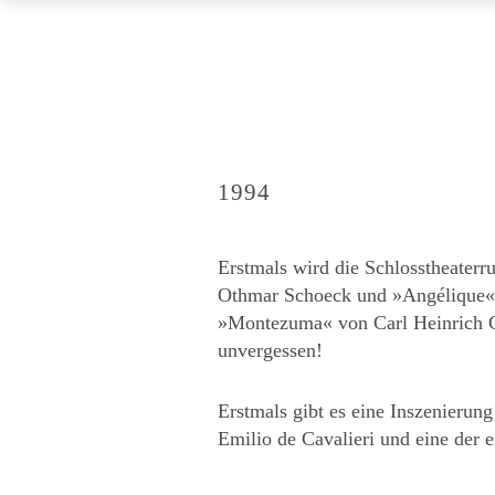
1994
Erstmals wird die Schlosstheater
Othmar Schoeck und »Angélique« v
»Montezuma« von Carl Heinrich G
unvergessen!
Erstmals gibt es eine Inszenierung
Emilio de Cavalieri und eine der e