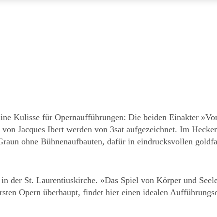
ruine Kulisse für Opernaufführungen: Die beiden Einakter »V
on Jacques Ibert werden von 3sat aufgezeichnet. Im Hecken
raun ohne Bühnenaufbauten, dafür in eindrucksvollen goldf
 in der St. Laurentiuskirche. »Das Spiel von Körper und Seele
rsten Opern überhaupt, findet hier einen idealen Aufführungso