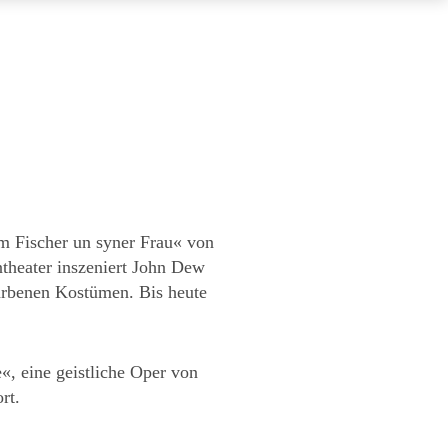
om Fischer un syner Frau« von
theater inszeniert John Dew
arbenen Kostümen. Bis heute
«, eine geistliche Oper von
rt.