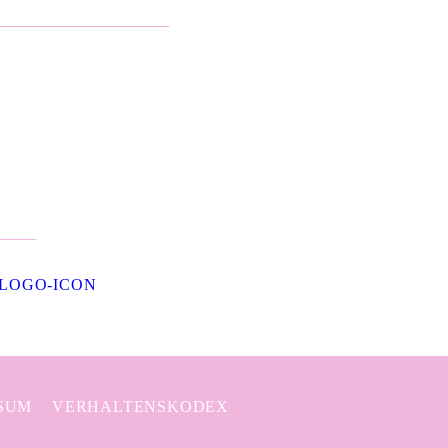
SUM
VERHALTENSKODEX