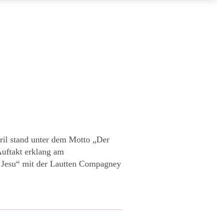
pril stand unter dem Motto „Der
uftakt erklang am
d Jesu“ mit der Lautten Compagney