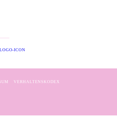
SUM
VERHALTENSKODEX