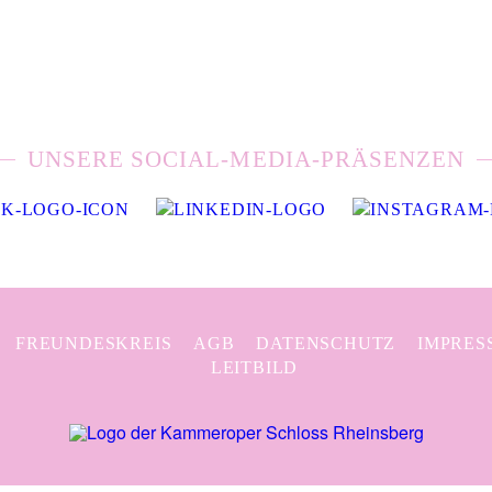
UNSERE SOCIAL-MEDIA-PRÄSENZEN
FREUNDESKREIS
AGB
DATENSCHUTZ
IMPRES
LEITBILD