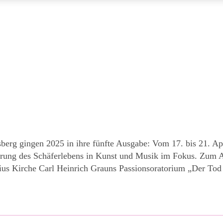
sberg gingen 2025 in ihre fünfte Ausgabe: Vom 17. bis 21. A
erung des Schäferlebens in Kunst und Musik im Fokus. Zum A
tius Kirche Carl Heinrich Grauns Passionsoratorium „Der To