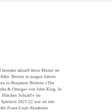
beendet aktuell ihren Master an
 Höhn. Bereits in jungen Jahren
ora in Benjamin Brittens »The
Alpha & Omega« von John King. In
st Hütchen Schuld!« im
Spielzeit 2021/22 war sie mit
r Franz-Liszt-Akademie