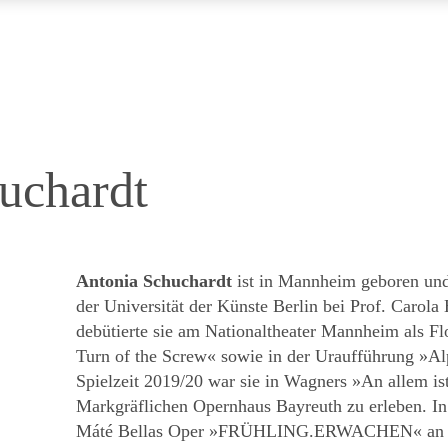
uchardt
Antonia Schuchardt
ist in Mannheim geboren und 
der Universität der Künste Berlin bei Prof. Carola
debütierte sie am Nationaltheater Mannheim als Fl
Turn of the Screw« sowie in der Uraufführung »
Spielzeit 2019/20 war sie in Wagners »An allem i
Markgräflichen Opernhaus Bayreuth zu erleben. In 
Máté Bellas Oper »FRÜHLING.ERWACHEN« an de