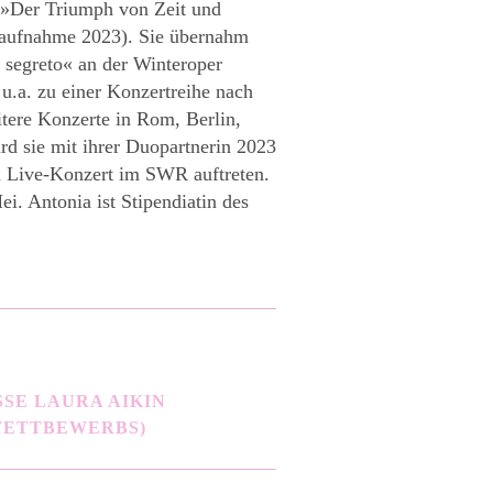
s »Der Triumph von Zeit und
raufnahme 2023). Sie übernahm
o segreto« an der Winteroper
 u.a. zu einer Konzertreihe nach
tere Konzerte in Rom, Berlin,
d sie mit ihrer Duopartnerin 2023
Live-Konzert im SWR auftreten.
ei. Antonia ist Stipendiatin des
SE LAURA AIKIN
WETTBEWERBS)