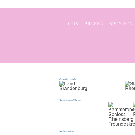
JOBS
PRESSE
SPENDEN
Gefördert durch
Sponsoren und Partner
Medienpartner