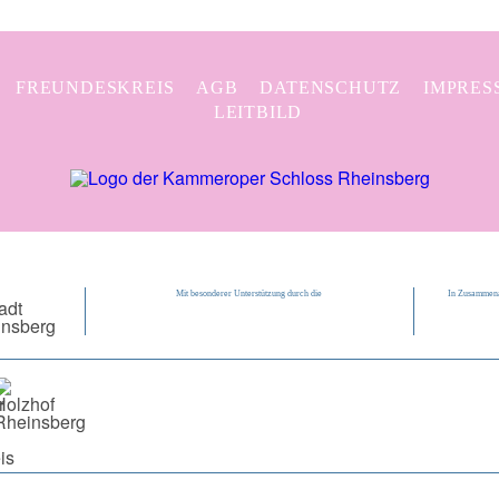
FREUNDESKREIS
AGB
DATENSCHUTZ
IMPRES
LEITBILD
Mit besonderer Unterstützung durch die
In Zusammena