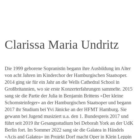
Clarissa Maria Undritz
Die 1999 geborene Sopranistin begann ihre Ausbildung im Alter
von acht Jahren im Kinderchor der Hamburgischen Staatsoper.
2014 ging sie für ein Jahr an die Wells Cathedral School in
Großbritannien, wo sie erste Konzerterfahrungen sammelte. 2015
sang sie die Partie der Julia in Benjamin Brittens »Der kleine
Schornsteinfeger« an der Hamburgischen Staatsoper und begann
2017 ihr Studium bei Yvi Jänicke an der HFMT Hamburg. Sie
gewann bei Jugend musiziert u.a. den 1. Bundespreis 2017 und
führt seit 2019 ihr Gesangsstudium bei Deborah York an der UdK
Berlin fort. Im Sommer 2022 sang sie die Galatea in Händels
»Acis and Galatea« im Projekt Dorf macht Oper in Klein Leppin