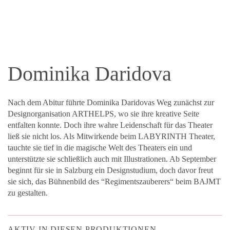
Dominika Daridova
Nach dem Abitur führte Dominika Daridovas Weg zunächst zur
Designorganisation ARTHELPS, wo sie ihre kreative Seite
entfalten konnte. Doch ihre wahre Leidenschaft für das Theater
ließ sie nicht los. Als Mitwirkende beim LABYRINTH Theater,
tauchte sie tief in die magische Welt des Theaters ein und
unterstützte sie schließlich auch mit Illustrationen. Ab September
beginnt für sie in Salzburg ein Designstudium, doch davor freut
sie sich, das Bühnenbild des “Regimentszauberers“ beim BAJMT
zu gestalten.
AKTIV IN DIESEN PRODUKTIONEN