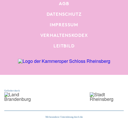
AGB
DATENSCHUTZ
IMPRESSUM
VERHALTENSKODEX
LEITBILD
Gefördert durch
Mit besonderer Unterstützung durch die