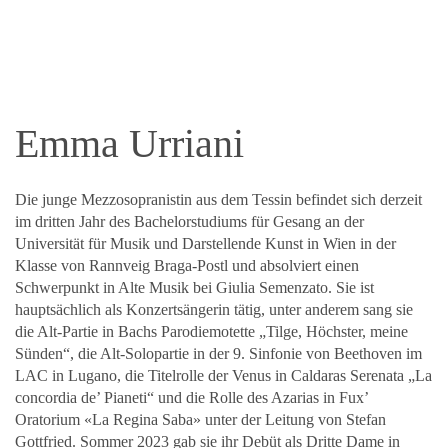
Emma Urriani
Die junge Mezzosopranistin aus dem Tessin befindet sich derzeit
im dritten Jahr des Bachelorstudiums für Gesang an der
Universität für Musik und Darstellende Kunst in Wien in der
Klasse von Rannveig Braga-Postl und absolviert einen
Schwerpunkt in Alte Musik bei Giulia Semenzato. Sie ist
hauptsächlich als Konzertsängerin tätig, unter anderem sang sie
die Alt-Partie in Bachs Parodiemotette „Tilge, Höchster, meine
Sünden“, die Alt-Solopartie in der 9. Sinfonie von Beethoven im
LAC in Lugano, die Titelrolle der Venus in Caldaras Serenata „La
concordia de’ Pianeti“ und die Rolle des Azarias in Fux’
Oratorium «La Regina Saba» unter der Leitung von Stefan
Gottfried. Sommer 2023 gab sie ihr Debüt als Dritte Dame in