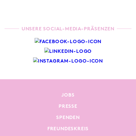
UNSERE SOCIAL-MEDIA-PRÄSENZEN
JOBS
PRESSE
SPENDEN
FREUNDESKREIS