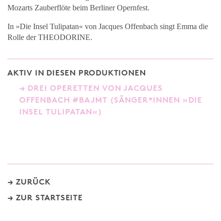
Mozarts Zauberflöte beim Berliner Opernfest.
In »Die Insel Tulipatan« von Jacques Offenbach singt Emma die
Rolle der THEODORINE.
AKTIV IN DIESEN PRODUKTIONEN
DREI OPERETTEN VON JACQUES
OFFENBACH #BAJMT (SÄNGER*INNEN »DIE
INSEL TULIPATAN«)
ZURÜCK
ZUR STARTSEITE