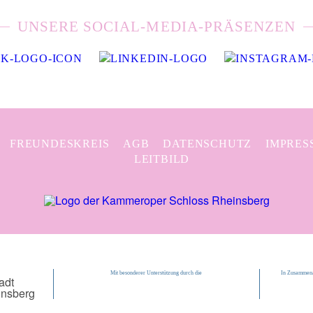
UNSERE SOCIAL-MEDIA-PRÄSENZEN
FREUNDESKREIS
AGB
DATENSCHUTZ
IMPRES
LEITBILD
Mit besonderer Unterstützung durch die
In Zusammena