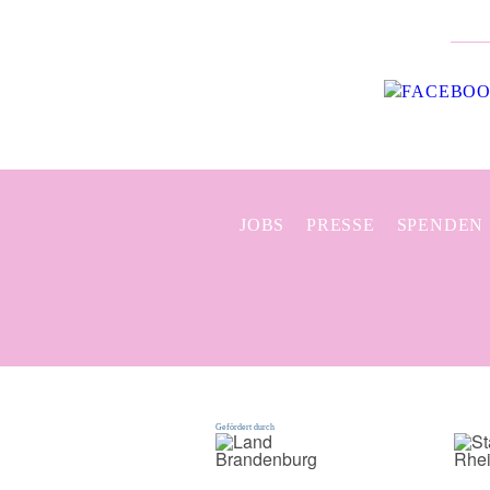
JOBS
PRESSE
SPENDEN
Gefördert durch