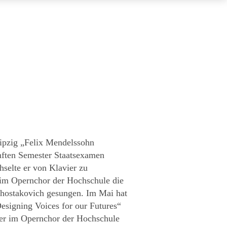
ipzig „Felix Mendelssohn
ünften Semester Staatsexamen
selte er von Klavier zu
 im Opernchor der Hochschule die
Shostakovich gesungen. Im Mai hat
esigning Voices for our Futures“
der im Opernchor der Hochschule