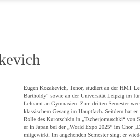
kevich
Eugen Kozakevich, Tenor, studiert an der HMT Le
Bartholdy“ sowie an der Universität Leipzig im f
Lehramt an Gymnasien. Zum dritten Semester wech
klassischem Gesang im Hauptfach. Seitdem hat er
Rolle des Kurotschkin in „Tscherjomuschki“ von 
er in Japan bei der „World Expo 2025“ im Chor „D
mitgewirkt. Im angehenden Semester singt er wie