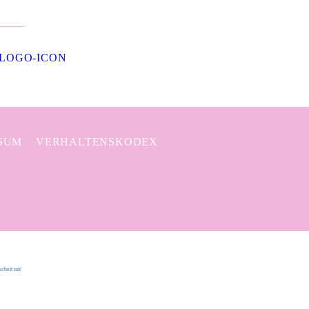
SUM
VERHALTENSKODEX
rbeit mit