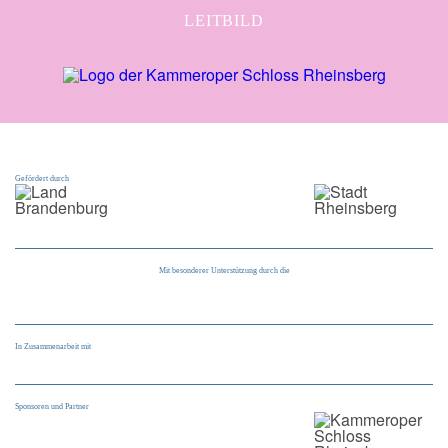
LEITBILD
Gefördert durch
Mit besonderer Unterstützung durch die
In Zusammenarbeit mit
Sponsoren und Partner