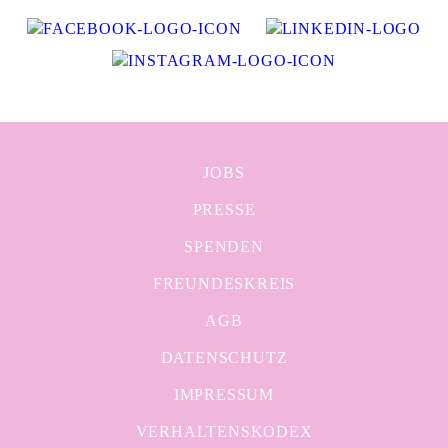
JOBS
PRESSE
SPENDEN
FREUNDESKREIS
AGB
DATENSCHUTZ
IMPRESSUM
VERHALTENSKODEX