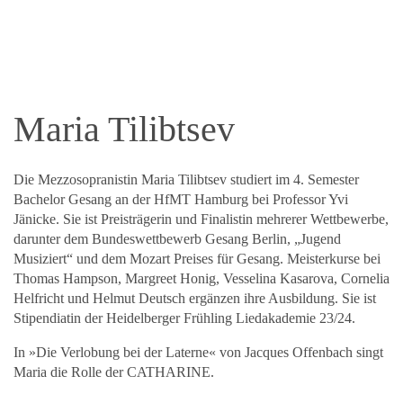
Maria Tilibtsev
Die Mezzosopranistin Maria Tilibtsev studiert im 4. Semester
Bachelor Gesang an der HfMT Hamburg bei Professor Yvi
Jänicke. Sie ist Preisträgerin und Finalistin mehrerer Wettbewerbe,
darunter dem Bundeswettbewerb Gesang Berlin, „Jugend
Musiziert“ und dem Mozart Preises für Gesang. Meisterkurse bei
Thomas Hampson, Margreet Honig, Vesselina Kasarova, Cornelia
Helfricht und Helmut Deutsch ergänzen ihre Ausbildung. Sie ist
Stipendiatin der Heidelberger Frühling Liedakademie 23/24.
In »Die Verlobung bei der Laterne« von Jacques Offenbach singt
Maria die Rolle der CATHARINE.