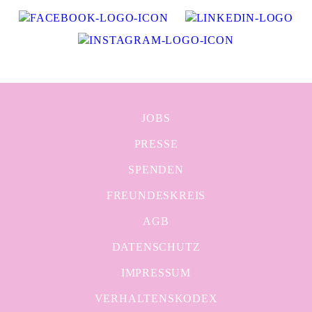
JOBS
PRESSE
SPENDEN
FREUNDESKREIS
AGB
DATENSCHUTZ
IMPRESSUM
VERHALTENSKODEX