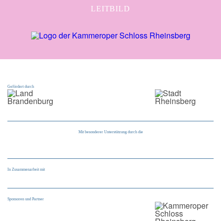
LEITBILD
Gefördert durch
Mit besonderer Unterstützung durch die
In Zusammenarbeit mit
Sponsoren und Partner