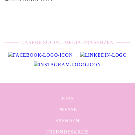
UNSERE SOCIAL-MEDIA-PRÄSENZEN
JOBS
PRESSE
SPENDEN
FREUNDESKREIS