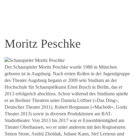
Moritz Peschke
Der Schauspieler Moritz Peschke wurde 1988 in München
geboren ist in Augsburg. Nach ersten Rollen in der Jugendgruppe
des Theater Augsburg begann er 2009 sein Studium an der
Hochschule für Schauspielkunst Ernst Busch in Berlin, das er
2013 erfolgreich abschloss. Schon während des Studiums spielte
er an Berliner Theatern unter Daniela Löffner (»Das Ding«,
Deutsches Theater 2011), Robert Borgmann (»Macbeth«, Gorki
Theater 2013) sowie in diversen Produktionen am BAT-
Studiotheater. Von 2013 bis 2017 war er Ensemblemitglied am
Theater Oberhausen, wo er unter anderem mit den Regisseuren
Simon Stone, Andrij Zholdak, Juliane Kann, Stef Lernous und