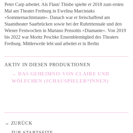
Peter Carp arbeitet. Als Flaut/ Thisbe spielte er 2018 zum ersten
Mal am Theater Freiburg in Ewelina Marciniaks
»Sommernachtstraum«. Danach war er freischaffend am
Staatstheater Saarbrücken sowie bei der Ruhrtriennale und den
Wiener Festwochen in Mariano Pensottis »Diamante«. Von 2019
bis 2022 war Moritz Peschke Ensemblemitglied des Theaters
Freiburg. Mittlerweile lebt und arbeitet er in Berlin
AKTIV IN DIESEN PRODUKTIONEN
DAS GEHEIMNIS VON CLAIRE UND
WÖLFCHEN (SCHAUSPIELER*INNEN)
ZURÜCK
ZUR STARTSEITE