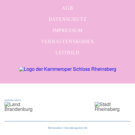
AGB
DATENSCHUTZ
IMPRESSUM
VERHALTENSKODEX
LEITBILD
Gefördert durch
Mit besonderer Unterstützung durch die