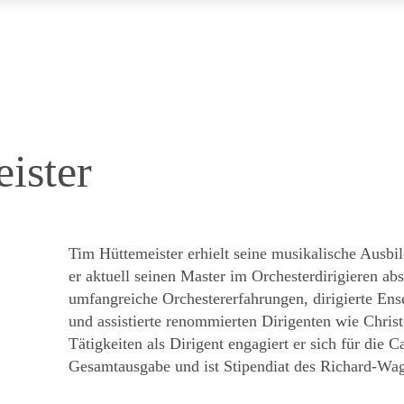
ister
Tim Hüttemeister erhielt seine musikalische Ausb
er aktuell seinen Master im Orchesterdirigieren abs
umfangreiche Orchestererfahrungen, dirigierte Ens
und assistierte renommierten Dirigenten wie Chri
Tätigkeiten als Dirigent engagiert er sich für die
Gesamtausgabe und ist Stipendiat des Richard-Wa