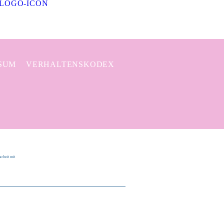
SUM
VERHALTENSKODEX
rbeit mit