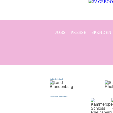
JOBS
PRESSE
SPENDEN
Gefördert durch
Sponsoren und Partner