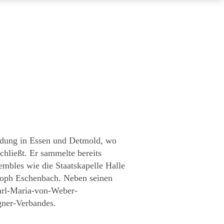
ildung in Essen und Detmold, wo
chließt. Er sammelte bereits
embles wie die Staatskapelle Halle
stoph Eschenbach. Neben seinen
 Carl-Maria-von-Weber-
gner-Verbandes.