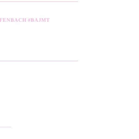
FFENBACH #BAJMT