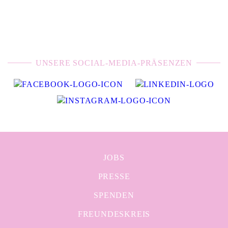
UNSERE SOCIAL-MEDIA-PRÄSENZEN
JOBS
PRESSE
SPENDEN
FREUNDESKREIS