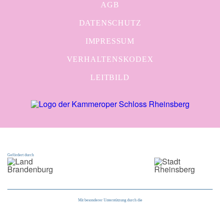
AGB
DATENSCHUTZ
IMPRESSUM
VERHALTENSKODEX
LEITBILD
Gefördert durch
Mit besonderer Unterstützung durch die