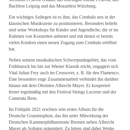
Bachfest Leipzig und das Mozartfest Würzburg.
Ein wichtiges Anliegen ist es ihm, das Cembalo neu in der
klassischen Musikszene zu positionieren. Besonders beliebt
sind seine Workshops für Kinder und Jugendliche, die er im
Rahmen von Konzerten anbietet und mit denen er bereits
vielen Kindern einen neuen Zugang zum Cembalo eröffnet
hat.
Neben seinem musikalischen Schwerpunktgebiet, das vom
Frühbarock bis hin zur Wiener Klassik reicht, engagiert sich
Vital Julian Frey auch im Crossover, z. B. für den Flamenco.
Eine besonders enge Zusammenarbeit verbindet ihn darüber
hinaus mit dem Oboisten Albrecht Mayer. Er kooperiert
ferner regelmäßig mit den Festival Strings Lucerne und der
Camerata Bern.
Im Frühjahr 2021 erschien sein erstes Album für die
Deutsche Grammophon, das ihn unter Mitwirkung der
Deutschen Kammerphilharmonie Bremen neben Albrecht
Mayer als Solisten präsentiert. Zu hören sind dabei Werke