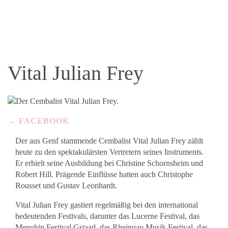
Vital Julian Frey
FACEBOOK
Der aus Genf stammende Cembalist Vital Julian Frey zählt
heute zu den spektakulärsten Vertretern seines Instruments.
Er erhielt seine Ausbildung bei Christine Schornsheim und
Robert Hill. Prägende Einflüsse hatten auch Christophe
Rousset und Gustav Leonhardt.
Vital Julian Frey gastiert regelmäßig bei den international
bedeutenden Festivals, darunter das Lucerne Festival, das
Menuhin Festival Gstaad, das Rheingau Musik Festival, das