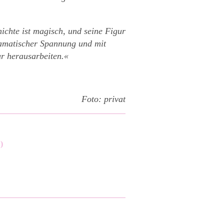
ichte ist magisch, und seine Figur
dramatischer Spannung und mit
r herausarbeiten.«
Foto: privat
)