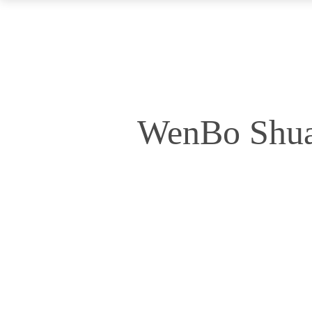
WenBo Shua