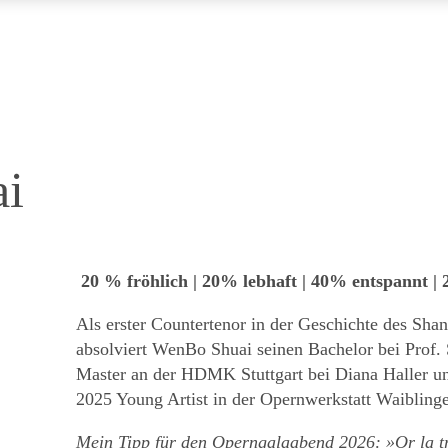
i
20 % fröhlich | 20% lebhaft | 40% entspannt |
Als erster Countertenor in der Geschichte des Sha
absolviert WenBo Shuai seinen Bachelor bei Prof. 
Master an der HDMK Stuttgart bei Diana Haller un
2025 Young Artist in der Opernwerkstatt Waibling
Mein Tipp für den Operngalaabend 2026: »Or la t