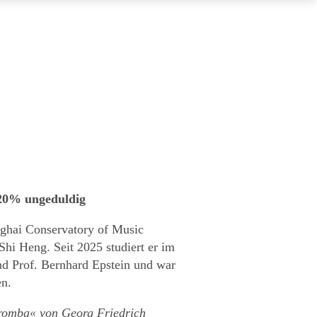
 20% ungeduldig
nghai Conservatory of Music
Shi Heng. Seit 2025 studiert er im
d Prof. Bernhard Epstein und war
en.
romba« von Georg Friedrich