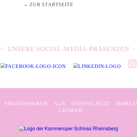
ZUR STARTSEITE
UNSERE SOCIAL-MEDIA-PRÄSENZEN
FREUNDESKREIS
AGB
DATENSCHUTZ
IMPRES
LEITBILD