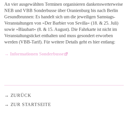
An vier ausgewählten Terminen organisieren dankenswerterweise
NEB und VBB Sonderbusse über Oranienburg bis nach Berlin
Gesundbrunnen: Es handelt sich um die jeweiligen Samstags-
Veranstaltungen von »Der Barbier von Sevilla« (18. & 25. Juli)
sowie »Blaubart« (8. & 15. August). Die Fahrkarte ist nicht im
Veranstaltungsticket enthalten und muss gesondert erworben
werden (VBB-Tarif). Für weitere Details geht es hier entlang:
→ Informationen Sonderbusse
ZURÜCK
ZUR STARTSEITE