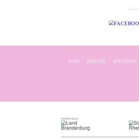
JOBS
PRESSE
SPENDEN
Gefördert durch