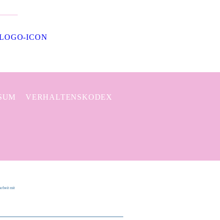
SUM
VERHALTENSKODEX
rbeit mit