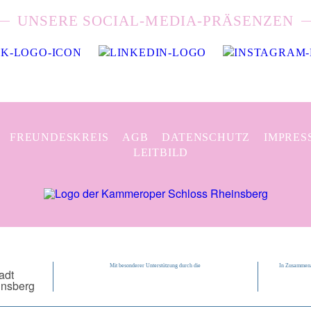
UNSERE SOCIAL-MEDIA-PRÄSENZEN
FREUNDESKREIS
AGB
DATENSCHUTZ
IMPRES
LEITBILD
Mit besonderer Unterstützung durch die
In Zusammena