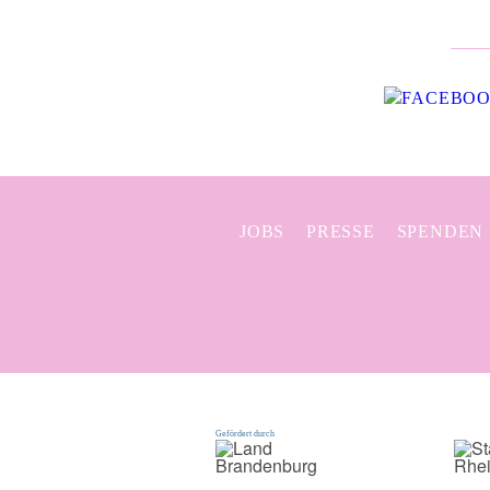
JOBS
PRESSE
SPENDEN
Gefördert durch