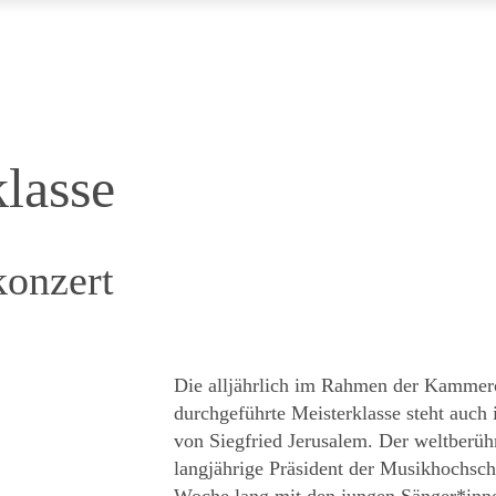
lasse
konzert
Die alljährlich im Rahmen der Kammer
durchgeführte Meisterklasse steht auch 
von Siegfried Jerusalem. Der weltber
langjährige Präsident der Musikhochsch
Woche lang mit den jungen Sänger*inn