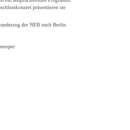
chlusskonzert präsentieren sie
Sonderzug der NEB nach Berlin
meroper