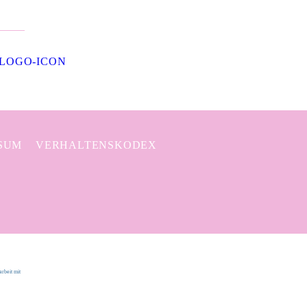
SUM
VERHALTENSKODEX
rbeit mit