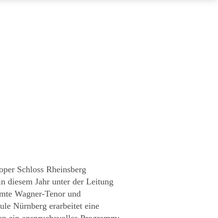
oper Schloss Rheinsberg
in diesem Jahr unter der Leitung
ühmte Wagner-Tenor und
ule Nürnberg erarbeitet eine
en ein anspruchsvolles Programm: