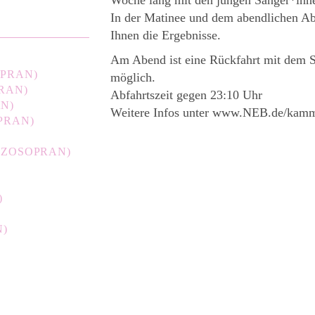
In der Matinee und dem abendlichen Abs
Ihnen die Ergebnisse.
Am Abend ist eine Rückfahrt mit dem 
PRAN)
möglich.
RAN)
Abfahrtszeit gegen 23:10 Uhr
N)
Weitere Infos unter www.NEB.de/kam
PRAN)
ZZOSOPRAN)
)
N)