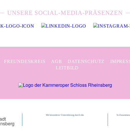
UNSERE SOCIAL-MEDIA-PRÄSENZEN
FREUNDESKREIS
AGB
DATENSCHUTZ
IMPRES
LEITBILD
Mit besonderer Unterstützung durch die
In Zusammena