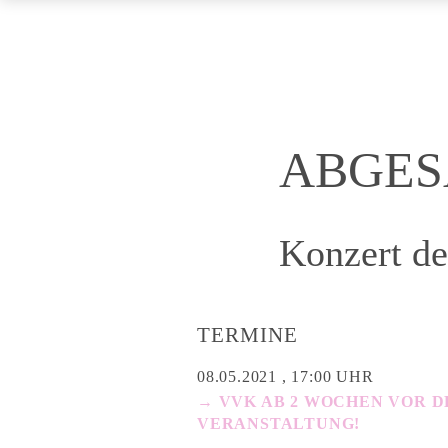
ABGESA
Konzert de
TERMINE
08.05.2021 , 17:00 UHR
→ VVK AB 2 WOCHEN VOR D
VERANSTALTUNG!