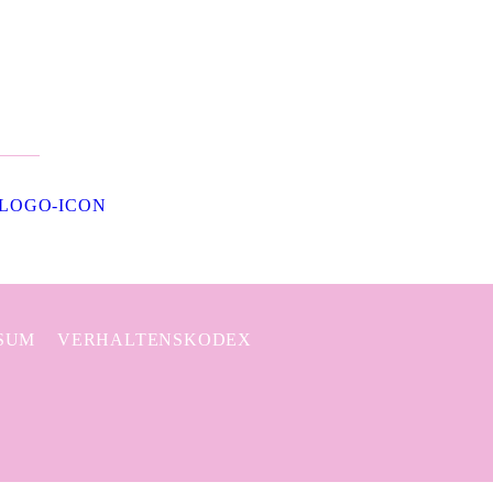
SUM
VERHALTENSKODEX