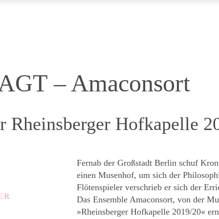
GT – Amaconsort
r Rheinsberger Hofkapelle 2
Fernab der Großstadt Berlin schuf Kron
einen Musenhof, um sich der Philosoph
Flötenspieler verschrieb er sich der Err
ER
Das Ensemble Amaconsort, von der Mu
»Rheinsberger Hofkapelle 2019/20« ern