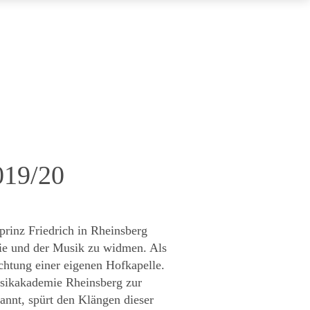
019/20
prinz Friedrich in Rheinsberg
ie und der Musik zu widmen. Als
ichtung einer eigenen Hofkapelle.
sikakademie Rheinsberg zur
annt, spürt den Klängen dieser