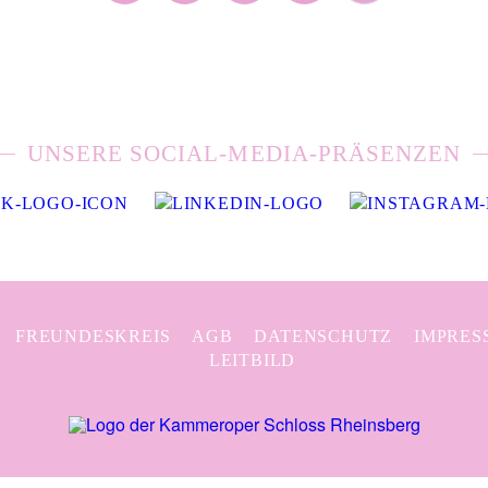
UNSERE SOCIAL-MEDIA-PRÄSENZEN
FREUNDESKREIS
AGB
DATENSCHUTZ
IMPRES
LEITBILD