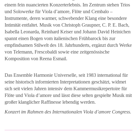
einem fein nuancierten Konzerterlebnis. Im Zentrum stehen Trios
und Solowerke für Viola d’amore, Flöte und Cembalo –
Instrumente, deren warmer, schwebender Klang eine besondere
Intimität entfaltet. Musik von Christoph Graupner, C. P. E. Bach,
Isabella Leonarda, Reinhard Keiser und Johann David Heinichen
spannt einen Bogen vom italienischen Frühbarock bis zur
empfindsamen Stilwelt des 18. Jahrhunderts, ergänzt durch Werke
von Telemann, Frescobaldi sowie eine zeitgenössische
Komposition von Reena Esmail.
Das Ensemble Harmonie Universelle, seit 1983 international für
seine historisch informierten Interpretationen geschätzt, widmet
sich seit vielen Jahren intensiv dem Kammermusikrepertoire für
Flöte und Viola d’amore und lässt diese selten gespielte Musik mit
großer klanglicher Raffinesse lebendig werden.
Konzert im Rahmen des Internationalen Viola d’amore Congress.