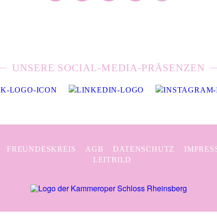
UNSERE SOCIAL-MEDIA-PRÄSENZEN
FREUNDESKREIS
AGB
DATENSCHUTZ
IMPRES
LEITBILD