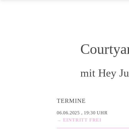
Courtya
mit Hey J
TERMINE
06.06.2025 , 19:30 UHR
→ EINTRITT FREI