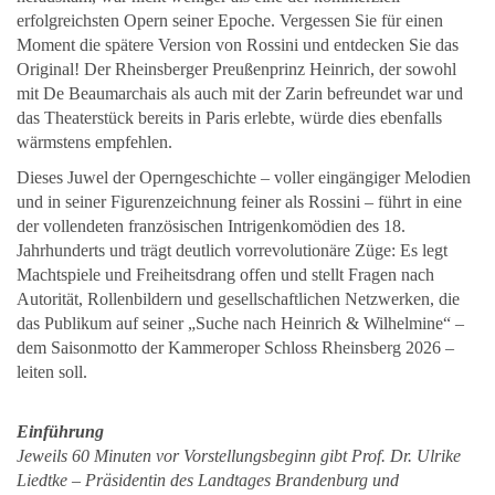
erfolgreichsten Opern seiner Epoche. Vergessen Sie für einen
Moment die spätere Version von Rossini und entdecken Sie das
Original! Der Rheinsberger Preußenprinz Heinrich, der sowohl
mit De Beaumarchais als auch mit der Zarin befreundet war und
das Theaterstück bereits in Paris erlebte, würde dies ebenfalls
wärmstens empfehlen.
Dieses Juwel der Operngeschichte – voller eingängiger Melodien
und in seiner Figurenzeichnung feiner als Rossini – führt in eine
der vollendeten französischen Intrigenkomödien des 18.
Jahrhunderts und trägt deutlich vorrevolutionäre Züge: Es legt
Machtspiele und Freiheitsdrang offen und stellt Fragen nach
Autorität, Rollenbildern und gesellschaftlichen Netzwerken, die
das Publikum auf seiner „Suche nach Heinrich & Wilhelmine“ –
dem Saisonmotto der Kammeroper Schloss Rheinsberg 2026 –
leiten soll.
Einführung
Jeweils 60 Minuten vor Vorstellungsbeginn gibt Prof. Dr. Ulrike
Liedtke – Präsidentin des Landtages Brandenburg und