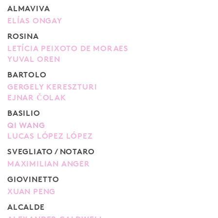
ALMAVIVA
ELÍAS ONGAY
ROSINA
LETÍCIA PEIXOTO DE MORAES
YUVAL OREN
BARTOLO
GERGELY KERESZTURI
EJNAR ČOLAK
BASILIO
QI WANG
LUCAS LÓPEZ LÓPEZ
SVEGLIATO / NOTARO
MAXIMILIAN ANGER
GIOVINETTO
XUAN PENG
ALCALDE