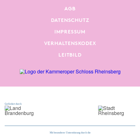
AGB
DATENSCHUTZ
IMPRESSUM
VERHALTENSKODEX
LEITBILD
Gefördert durch
Mit besonderer Unterstützung durch die