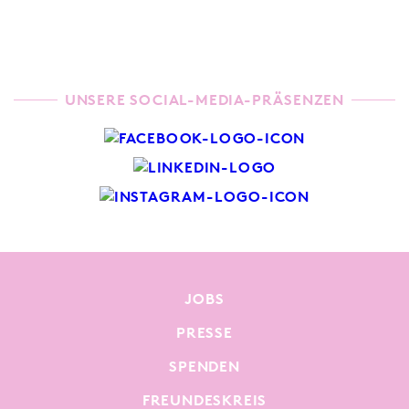
UNSERE SOCIAL-MEDIA-PRÄSENZEN
JOBS
PRESSE
SPENDEN
FREUNDESKREIS