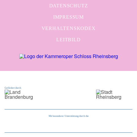
DATENSCHUTZ
IMPRESSUM
VERHALTENSKODEX
LEITBILD
Gefördert durch
Mit besonderer Unterstützung durch die