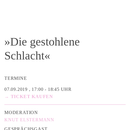
»Die gestohlene
Schlacht«
TERMINE
07.09.2019 , 17:00 - 18:45 UHR
→ TICKET KAUFEN
MODERATION
KNUT ELSTERMANN
GESPRÄCHSGAST