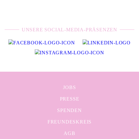
UNSERE SOCIAL-MEDIA-PRÄSENZEN
JOBS
PRESSE
SPENDEN
FREUNDESKREIS
AGB