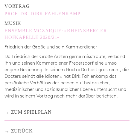
VORTRAG
PROF. DR. DIRK FAHLENKAMP
MUSIK
ENSEMBLE MOZAÏQUE: »RHEINSBERGER
HOFKAPELLE 2020/21«
Friedrich der Große und sein Kammerdiener
Da Friedrich der Große Ärzten gerne misstraute, verband
ihn und seinen Kammerdiener Fredersdorf eine umso
engere Beziehung. In seinem Buch »Du hast gros recht, die
Docters seindt alle Idioten« hat Dirk Fahlenkamp das
persönliche Verhältnis der beiden auf historischer,
medizinischer und sozialkundlicher Ebene untersucht und
wird in seinem Vortrag noch mehr darüber berichten.
ZUM SPIELPLAN
ZURÜCK