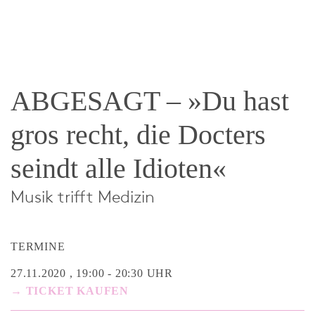
ABGESAGT – »Du hast
gros recht, die Docters
seindt alle Idioten«
Musik trifft Medizin
TERMINE
27.11.2020 , 19:00 - 20:30 UHR
→ TICKET KAUFEN