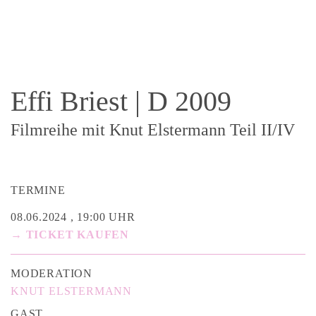
Effi Briest | D 2009
Filmreihe mit Knut Elstermann Teil II/IV
TERMINE
08.06.2024 , 19:00 UHR
→ TICKET KAUFEN
MODERATION
KNUT ELSTERMANN
GAST