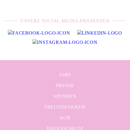
UNSERE SOCIAL-MEDIA-PRÄSENZEN
JOBS
PRESSE
SPENDEN
FREUNDESKREIS
AGB
DATENSCHUTZ