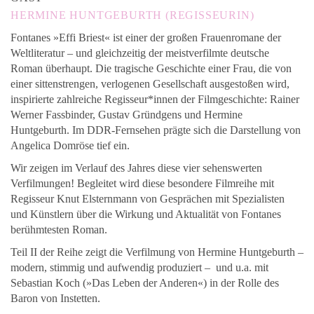
HERMINE HUNTGEBURTH (REGISSEURIN)
Fontanes »Effi Briest« ist einer der großen Frauenromane der
Weltliteratur – und gleichzeitig der meistverfilmte deutsche
Roman überhaupt. Die tragische Geschichte einer Frau, die von
einer sittenstrengen, verlogenen Gesellschaft ausgestoßen wird,
inspirierte zahlreiche Regisseur*innen der Filmgeschichte: Rainer
Werner Fassbinder, Gustav Gründgens und Hermine
Huntgeburth. Im DDR-Fernsehen prägte sich die Darstellung von
Angelica Domröse tief ein.
Wir zeigen im Verlauf des Jahres diese vier sehenswerten
Verfilmungen! Begleitet wird diese besondere Filmreihe mit
Regisseur Knut Elsternmann von Gesprächen mit Spezialisten
und Künstlern über die Wirkung und Aktualität von Fontanes
berühmtesten Roman.
Teil II der Reihe zeigt die Verfilmung von Hermine Huntgeburth –
modern, stimmig und aufwendig produziert – und u.a. mit
Sebastian Koch (»Das Leben der Anderen«) in der Rolle des
Baron von Instetten.