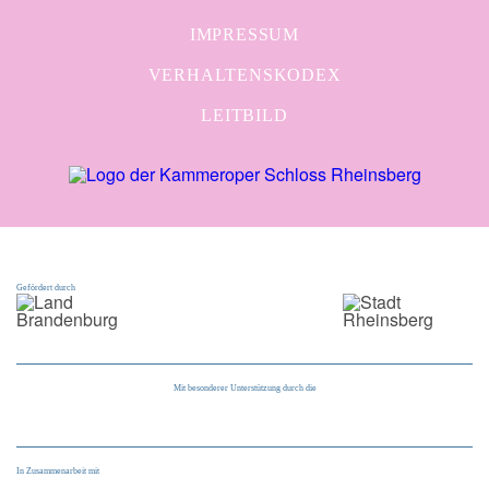
IMPRESSUM
VERHALTENSKODEX
LEITBILD
Gefördert durch
Mit besonderer Unterstützung durch die
In Zusammenarbeit mit