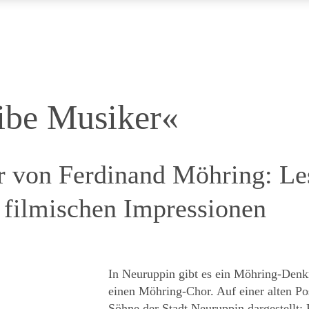
eibe Musiker«
r von Ferdinand Möhring: Le
filmischen Impressionen
In Neuruppin gibt es ein Möhring-Denk
einen Möhring-Chor. Auf einer alten Po
Söhne der Stadt Neuruppin dargestellt: