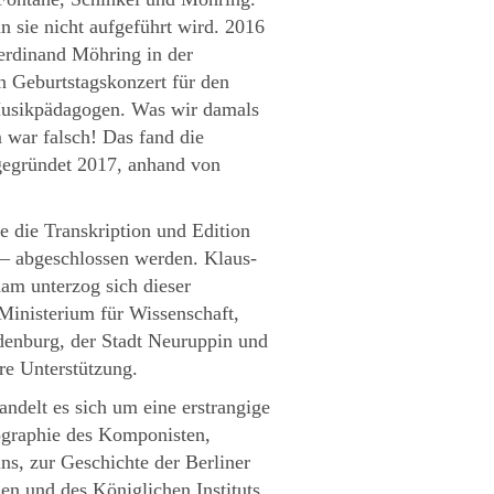
n sie nicht aufgeführt wird. 2016
erdinand Möhring in der
n Geburtstagskonzert für den
Musikpädagogen. Was wir damals
 war falsch! Das fand die
 gegründet 2017, anhand von
 die Transkription und Edition
 – abgeschlossen werden. Klaus-
am unterzog sich dieser
inisterium für Wissenschaft,
enburg, der Stadt Neuruppin und
re Unterstützung.
ndelt es sich um eine erstrangige
iographie des Komponisten,
ns, zur Geschichte der Berliner
n und des Königlichen Instituts