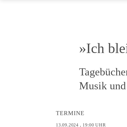
»Ich bl
Tagebüche
Musik und 
TERMINE
13.09.2024 , 19:00 UHR