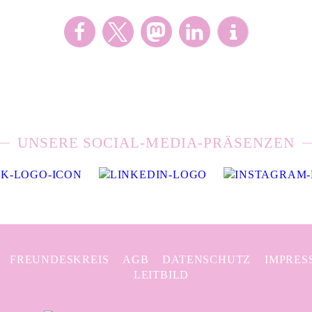
UNSERE SOCIAL-MEDIA-PRÄSENZEN
FREUNDESKREIS
AGB
DATENSCHUTZ
IMPRES
LEITBILD