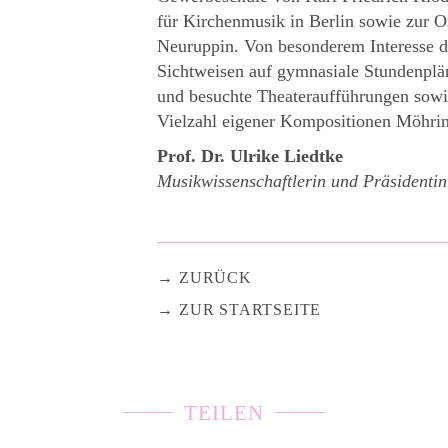
für Kirchenmusik in Berlin sowie zur O
Neuruppin. Von besonderem Interesse d
Sichtweisen auf gymnasiale Stundenplä
und besuchte Theateraufführungen sowi
Vielzahl eigener Kompositionen Möhrin
Prof. Dr. Ulrike Liedtke
Musikwissenschaftlerin und Präsidenti
ZURÜCK
ZUR STARTSEITE
TEILEN