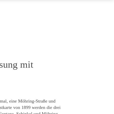
sung mit
mal, eine Möhring-Straße und
stkarte von 1899 werden die drei
 Fontane, Schinkel und Möhring.