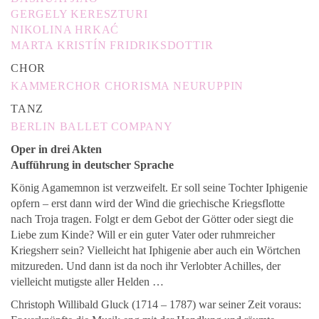
GERGELY KERESZTURI
NIKOLINA HRKAĆ
MARTA KRISTÍN FRIDRIKSDOTTIR
CHOR
KAMMERCHOR CHORISMA NEURUPPIN
TANZ
BERLIN BALLET COMPANY
Oper in drei Akten
Aufführung in deutscher Sprache
König Agamemnon ist verzweifelt. Er soll seine Tochter Iphigenie
opfern – erst dann wird der Wind die griechische Kriegsflotte
nach Troja tragen. Folgt er dem Gebot der Götter oder siegt die
Liebe zum Kinde? Will er ein guter Vater oder ruhmreicher
Kriegsherr sein? Vielleicht hat Iphigenie aber auch ein Wörtchen
mitzureden. Und dann ist da noch ihr Verlobter Achilles, der
vielleicht mutigste aller Helden …
Christoph Willibald Gluck (1714 – 1787) war seiner Zeit voraus: