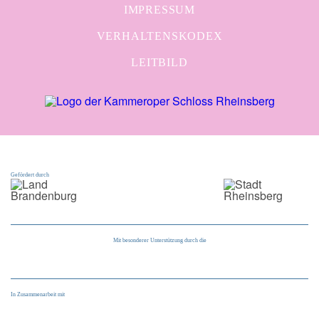
IMPRESSUM
VERHALTENSKODEX
LEITBILD
Gefördert durch
Mit besonderer Unterstützung durch die
In Zusammenarbeit mit