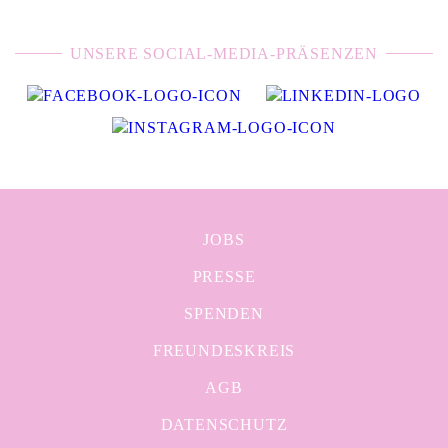
UNSERE SOCIAL-MEDIA-PRÄSENZEN
JOBS
PRESSE
SPENDEN
FREUNDESKREIS
AGB
DATENSCHUTZ