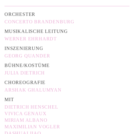
ORCHESTER
CONCERTO BRANDENBURG
MUSIKALISCHE LEITUNG
WERNER EHRHARDT
INSZENIERUNG
GEORG QUANDER
BÜHNE/KOSTÜME
JULIA DIETRICH
CHOREOGRAFIE
ARSHAK GHALUMYAN
MIT
DIETRICH HENSCHEL
VIVICA GENAUX
MIRIAM ALBANO
MAXIMILIAN VOGLER
DASHUAI JIAO