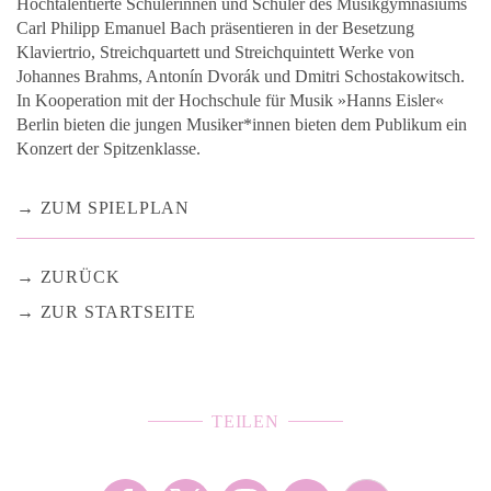
Hochtalentierte Schülerinnen und Schüler des Musikgymnasiums
Carl Philipp Emanuel Bach präsentieren in der Besetzung
Klaviertrio, Streichquartett und Streichquintett Werke von
Johannes Brahms, Antonín Dvorák und Dmitri Schostakowitsch.
In Kooperation mit der Hochschule für Musik »Hanns Eisler«
Berlin bieten die jungen Musiker*innen bieten dem Publikum ein
Konzert der Spitzenklasse.
ZUM SPIELPLAN
ZURÜCK
ZUR STARTSEITE
TEILEN