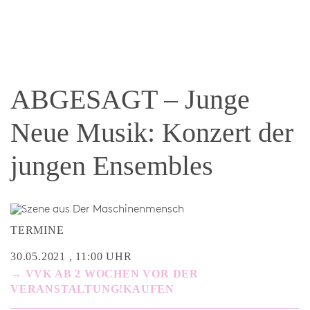
ABGESAGT – Junge
Neue Musik: Konzert der
jungen Ensembles
TERMINE
30.05.2021 , 11:00 UHR
→ VVK AB 2 WOCHEN VOR DER
VERANSTALTUNG!KAUFEN