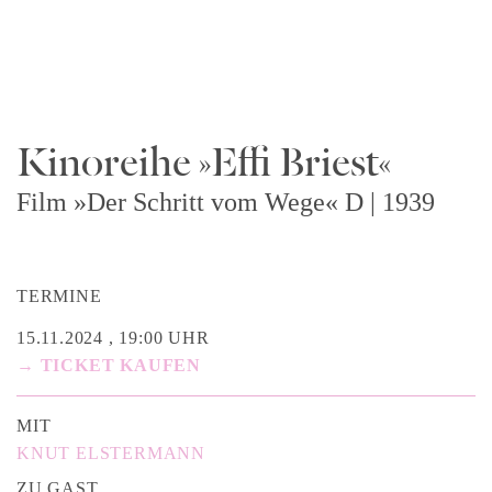
Kinoreihe »Effi Briest«
Film »Der Schritt vom Wege« D | 1939
TERMINE
15.11.2024 , 19:00 UHR
→ TICKET KAUFEN
MIT
KNUT ELSTERMANN
ZU GAST