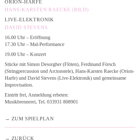
ORION-HARFE
HANS-KARSTEN RAECKE (BILD)
LIVE-ELEKTRONIK
DAVID STEVENS
16.00 Uhr – Eröffnung
17.30 Uhr – Mal-Performance
19.00 Uhr – Konzert
Stücke mit Simon Desorgher (Flöten), Ferdinand Försch
(Stringpercussion und Arctonstele), Hans-Karsten Raecke (Orion-
Harfe) und David Stevens (Live-Elektronik) und gemeinsame
Improvisation.
Eintritt frei, Anmeldung erbeten:
Musikbrennerei, Tel. 033931 808901
ZUM SPIELPLAN
ZURÜCK