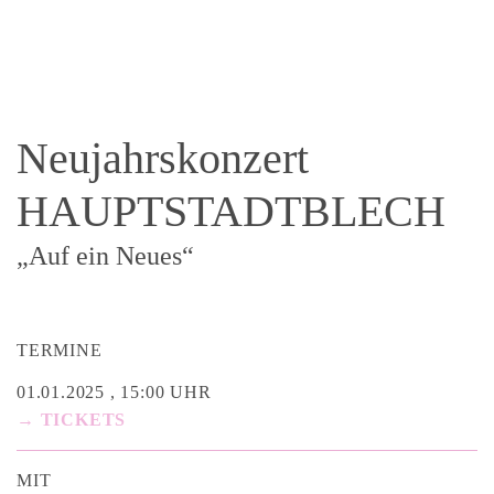
Neujahrskonzert
HAUPTSTADTBLECH
„Auf ein Neues“
TERMINE
01.01.2025 , 15:00 UHR
→ TICKETS
MIT