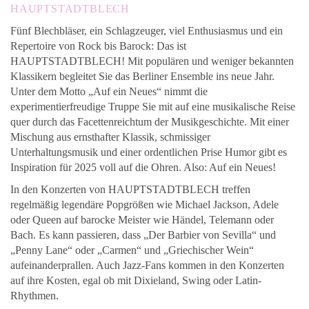
HAUPTSTADTBLECH
Fünf Blechbläser, ein Schlagzeuger, viel Enthusiasmus und ein
Repertoire von Rock bis Barock: Das ist
HAUPTSTADTBLECH! Mit populären und weniger bekannten
Klassikern begleitet Sie das Berliner Ensemble ins neue Jahr.
Unter dem Motto „Auf ein Neues“ nimmt die
experimentierfreudige Truppe Sie mit auf eine musikalische Reise
quer durch das Facettenreichtum der Musikgeschichte. Mit einer
Mischung aus ernsthafter Klassik, schmissiger
Unterhaltungsmusik und einer ordentlichen Prise Humor gibt es
Inspiration für 2025 voll auf die Ohren. Also: Auf ein Neues!
In den Konzerten von HAUPTSTADTBLECH treffen
regelmäßig legendäre Popgrößen wie Michael Jackson, Adele
oder Queen auf barocke Meister wie Händel, Telemann oder
Bach. Es kann passieren, dass „Der Barbier von Sevilla“ und
„Penny Lane“ oder „Carmen“ und „Griechischer Wein“
aufeinanderprallen. Auch Jazz-Fans kommen in den Konzerten
auf ihre Kosten, egal ob mit Dixieland, Swing oder Latin-
Rhythmen.