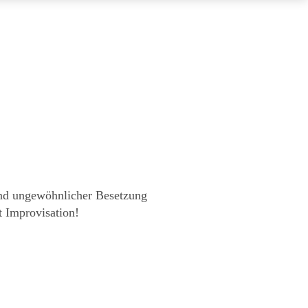
nd ungewöhnlicher Besetzung
t Improvisation!