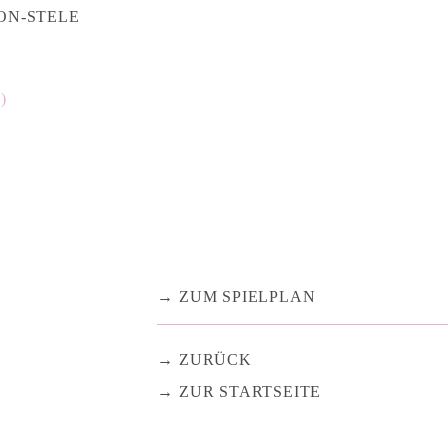
ON-STELE
)
ZUM SPIELPLAN
ZURÜCK
ZUR STARTSEITE