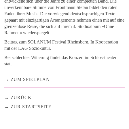
entwickelte sich über die Jahre zu einer kompletten Band. Die
unverkennbare Stimme von Frontmann Stefan bildet den roten
Faden ihrer Musik. Die vorwiegend deutschsprachigen Texte
gepaart mit einzigartigen Arrangements nehmen einen mit auf eine
grenzenlose Reise, die sich auf ihrem 3. Studioalbum »Ohne
Rahmen« wiederspiegelt.
Beitrag zum SOLANUM Festival Rheinsberg. In Kooperation
mit der LAG Soziokultur.
Bei schlechter Witterung findet das Konzert im Schlosstheater
statt.
ZUM SPIELPLAN
ZURÜCK
ZUR STARTSEITE