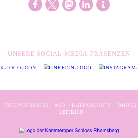
UNSERE SOCIAL-MEDIA-PRÄSENZEN
FREUNDESKREIS
AGB
DATENSCHUTZ
IMPRES
LEITBILD