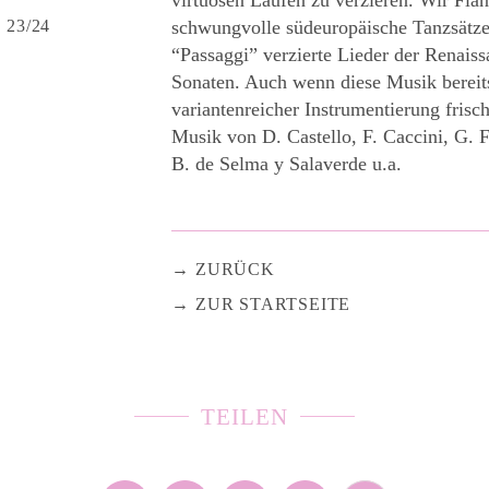
23/24
schwungvolle südeuropäische Tanzsätze
“Passaggi” verzierte Lieder der Renais
Sonaten. Auch wenn diese Musik bereits 4
variantenreicher Instrumentierung frisc
Musik von D. Castello, F. Caccini, G. F
B. de Selma y Salaverde u.a.
ZURÜCK
ZUR STARTSEITE
TEILEN