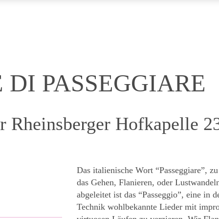
 DI PASSEGGIARE
r Rheinsberger Hofkapelle 2
Das italienische Wort “Passeggiare”, z
das Gehen, Flanieren, oder Lustwandel
abgeleitet ist das “Passeggio”, eine in 
Technik wohlbekannte Lieder mit impr
virtuosen Läufen zu verzieren. Wir Fl