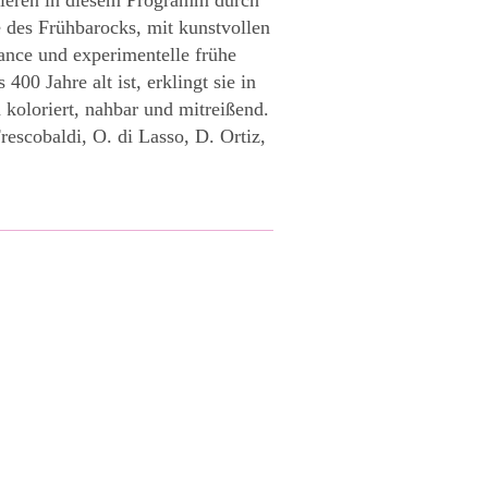
 des Frühbarocks, mit kunstvollen
sance und experimentelle frühe
00 Jahre alt ist, erklingt sie in
h koloriert, nahbar und mitreißend.
rescobaldi, O. di Lasso, D. Ortiz,