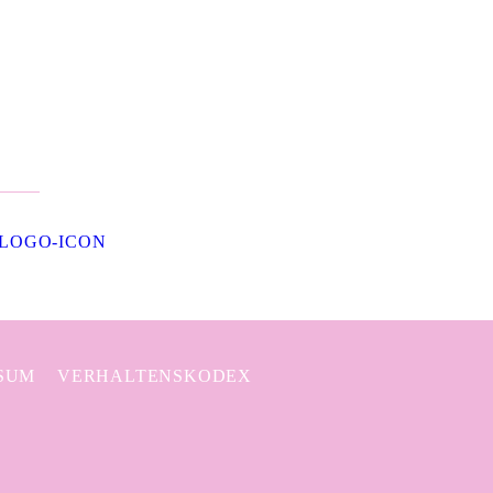
SUM
VERHALTENSKODEX