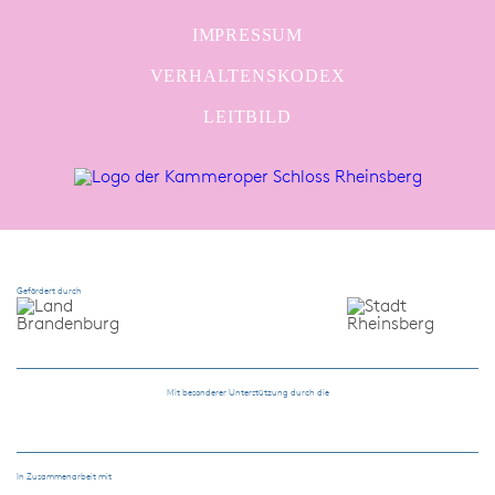
IMPRESSUM
VERHALTENSKODEX
LEITBILD
Gefördert durch
Mit besonderer Unterstützung durch die
In Zusammenarbeit mit