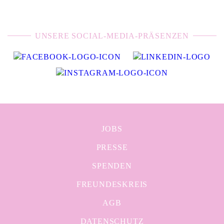
UNSERE SOCIAL-MEDIA-PRÄSENZEN
JOBS
PRESSE
SPENDEN
FREUNDESKREIS
AGB
DATENSCHUTZ