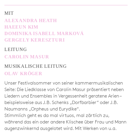
MIT
ALEXANDRA HEATH
HAEEUN KIM
DOMINIKA ISABELL MARKOVÁ
GERGELY KERESZTURI
LEITUNG
CAROLIN MASUR
MUSIKALISCHE LEITUNG
OLAV KRÖGER
Unser Festivalsommer von seiner kammermusikalischen
Seite: Die Liedklasse von Carolin Masur präsentiert neben
Liedern und Ensembles in Vergessenheit geratene Arien –
beispielsweise aus J.B. Schenks „Dorfbarbier“ oder J.B.
Naumanns „Orpheus und Eurydike“.
Stimmlich geht es da mal virtuos, mal zärtlich zu,
während das ein oder andere Klischee über Frau und Mann
augenzwinkernd ausgelotet wird. Mit Werken von u.a.