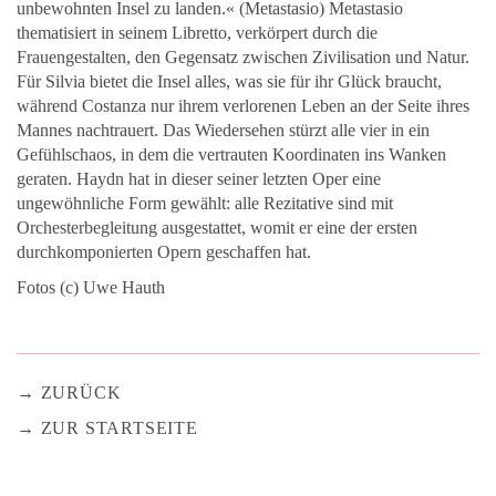
unbewohnten Insel zu landen.« (Metastasio) Metastasio
thematisiert in seinem Libretto, verkörpert durch die
Frauengestalten, den Gegensatz zwischen Zivilisation und Natur.
Für Silvia bietet die Insel alles, was sie für ihr Glück braucht,
während Costanza nur ihrem verlorenen Leben an der Seite ihres
Mannes nachtrauert. Das Wiedersehen stürzt alle vier in ein
Gefühlschaos, in dem die vertrauten Koordinaten ins Wanken
geraten. Haydn hat in dieser seiner letzten Oper eine
ungewöhnliche Form gewählt: alle Rezitative sind mit
Orchesterbegleitung ausgestattet, womit er eine der ersten
durchkomponierten Opern geschaffen hat.
Fotos (c) Uwe Hauth
ZURÜCK
ZUR STARTSEITE