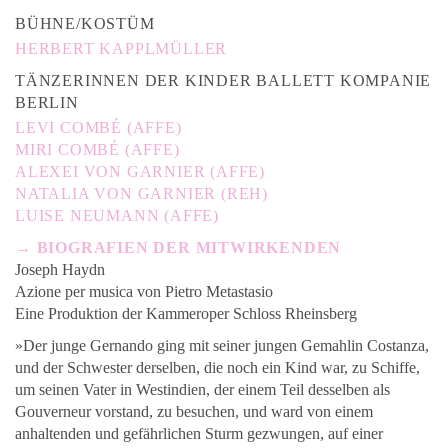
BÜHNE/KOSTÜM
HERBERT KAPPLMÜLLER
TÄNZERINNEN DER KINDER BALLETT KOMPANIE
BERLIN
LEVI COMBÉ (AFFE)
MIRI COMBÉ (AFFE)
ALEXEI VON GARNIER (AFFE)
NATALIA VON GARNIER (REH)
LUISE NEUMANN (AFFE)
→ BIOGRAFIEN DER MITWIRKENDEN
Joseph Haydn
Azione per musica von Pietro Metastasio
Eine Produktion der Kammeroper Schloss Rheinsberg
»Der junge Gernando ging mit seiner jungen Gemahlin Costanza,
und der Schwester derselben, die noch ein Kind war, zu Schiffe,
um seinen Vater in Westindien, der einem Teil desselben als
Gouverneur vorstand, zu besuchen, und ward von einem
anhaltenden und gefährlichen Sturm gezwungen, auf einer