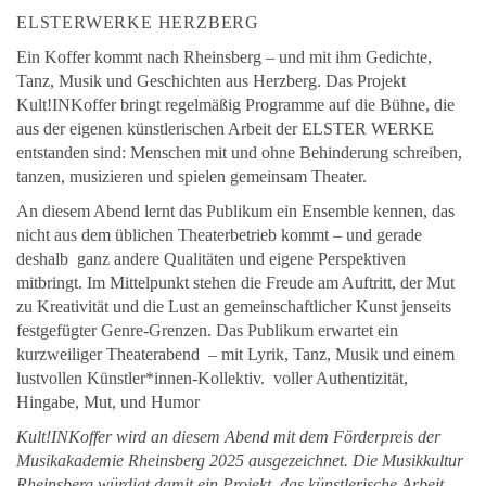
ELSTERWERKE HERZBERG
Ein Koffer kommt nach Rheinsberg – und mit ihm Gedichte,
Tanz, Musik und Geschichten aus Herzberg. Das Projekt
Kult!INKoffer bringt regelmäßig Programme auf die Bühne, die
aus der eigenen künstlerischen Arbeit der ELSTER WERKE
entstanden sind: Menschen mit und ohne Behinderung schreiben,
tanzen, musizieren und spielen gemeinsam Theater.
An diesem Abend lernt das Publikum ein Ensemble kennen, das
nicht aus dem üblichen Theaterbetrieb kommt – und gerade
deshalb ganz andere Qualitäten und eigene Perspektiven
mitbringt. Im Mittelpunkt stehen die Freude am Auftritt, der Mut
zu Kreativität und die Lust an gemeinschaftlicher Kunst jenseits
festgefügter Genre-Grenzen. Das Publikum erwartet ein
kurzweiliger Theaterabend – mit Lyrik, Tanz, Musik und einem
lustvollen Künstler*innen-Kollektiv. voller Authentizität,
Hingabe, Mut, und Humor
Kult!INKoffer wird an diesem Abend mit dem Förderpreis der
Musikakademie Rheinsberg 2025 ausgezeichnet. Die Musikkultur
Rheinsberg würdigt damit ein Projekt, das künstlerische Arbeit