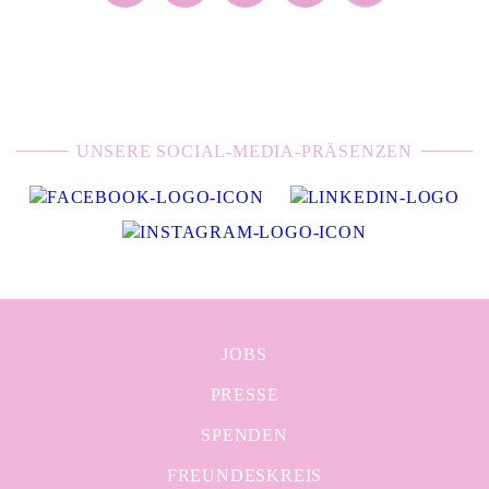
UNSERE SOCIAL-MEDIA-PRÄSENZEN
JOBS
PRESSE
SPENDEN
FREUNDESKREIS