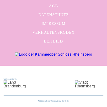
AGB
DATENSCHUTZ
IMPRESSUM
VERHALTENSKODEX
LEITBILD
Gefördert durch
Mit besonderer Unterstützung durch die