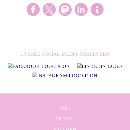
UNSERE SOCIAL-MEDIA-PRÄSENZEN
JOBS
PRESSE
SPENDEN