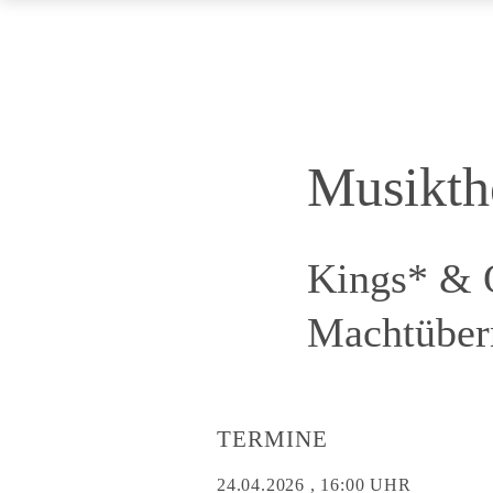
Musikth
Kings* & 
Machtübe
TERMINE
24.04.2026 , 16:00 UHR