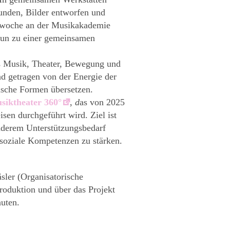
funden, Bilder entworfen und
nwoche an der Musikakademie
nun zu einer gemeinsamen
s Musik, Theater, Bewegung und
nd getragen von der Energie der
rische Formen übersetzen.
siktheater 360°
,
d
as von 2025
sen durchgeführt wird. Ziel ist
nderem Unterstützungsbedarf
 soziale Kompetenzen zu stärken.
sler (Organisatorische
Produktion und über das Projekt
uten.