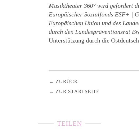
Musiktheater 360° wird gefördert d
Europäischer Sozialfonds ESF+ | Ge
Europäischen Union und des Landes
durch den Landespräventionsrat B
Unterstützung durch die Ostdeutsch
ZURÜCK
ZUR STARTSEITE
TEILEN