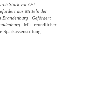
urch Stark vor Ort –
fördert aus Mitteln der
 Brandenburg | Gefördert
randenburg |
Mit freundlicher
e Sparkassenstiftung