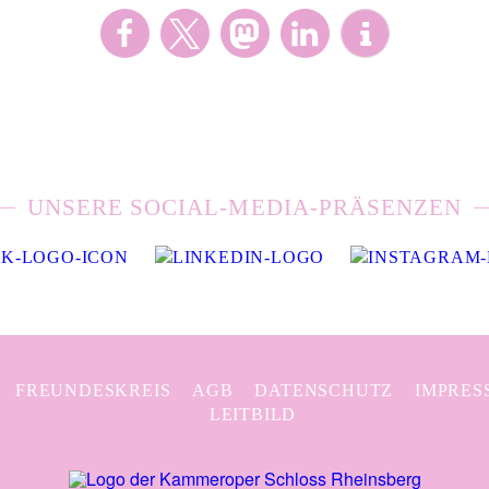
UNSERE SOCIAL-MEDIA-PRÄSENZEN
FREUNDESKREIS
AGB
DATENSCHUTZ
IMPRES
LEITBILD