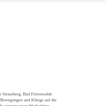
n Strausberg, Bad Freienwalde
, Bewegungen und Klänge auf die
 In gemeinsamen Werkstätten