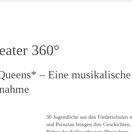
eater 360°
Queens* – Eine musikalische
rnahme
30 Jugendliche aus den Förderschulen i
und Prenzlau bringen ihre Geschichten
Bühne des Schlosstheaters Rheinsberg.