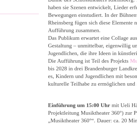
haben sie Szenen entwickelt, Lieder er
Bewegungen einstudiert. In der Bühne
Rheinsberg fügen sich diese Elemente 
Aufführung zusammen.
Das Publikum erwartet eine Collage au
Gestaltung – unmittelbar, eigenwillig u
Jugendlichen, die ihre Ideen in künstle
Die Aufführung ist Teil des Projekts
Mu
bis 2028 in drei Brandenburger Landkrei
es, Kindern und Jugendlichen mit beso
kulturelle Teilhabe zu ermöglichen und
Einführung
um 15:00 Uhr
mit Ueli Hä
Projektleitung Musiktheater 360°) zur 
„
Musiktheater
360°“. Dauer: ca. 20 Min