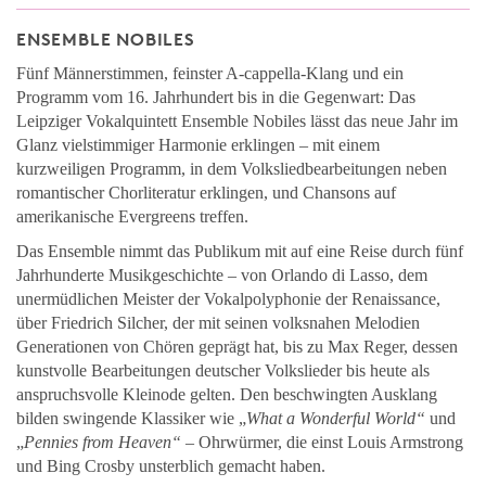
ENSEMBLE NOBILES
Fünf Männerstimmen, feinster A-cappella-Klang und ein
Programm vom 16. Jahrhundert bis in die Gegenwart: Das
Leipziger Vokalquintett Ensemble Nobiles lässt das neue Jahr im
Glanz vielstimmiger Harmonie erklingen – mit einem
kurzweiligen Programm, in dem Volksliedbearbeitungen neben
romantischer Chorliteratur erklingen, und Chansons auf
amerikanische Evergreens treffen.
Das Ensemble nimmt das Publikum mit auf eine Reise durch fünf
Jahrhunderte Musikgeschichte – von Orlando di Lasso, dem
unermüdlichen Meister der Vokalpolyphonie der Renaissance,
über Friedrich Silcher, der mit seinen volksnahen Melodien
Generationen von Chören geprägt hat, bis zu Max Reger, dessen
kunstvolle Bearbeitungen deutscher Volkslieder bis heute als
anspruchsvolle Kleinode gelten. Den beschwingten Ausklang
bilden swingende Klassiker wie „
What a Wonderful World“
und
„
Pennies from Heaven“
– Ohrwürmer, die einst Louis Armstrong
und Bing Crosby unsterblich gemacht haben.