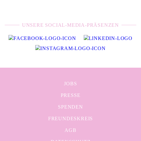
UNSERE SOCIAL-MEDIA-PRÄSENZEN
JOBS
PRESSE
SPENDEN
FREUNDESKREIS
AGB