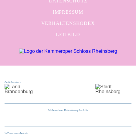
DATENSCHUTZ
IMPRESSUM
VERHALTENSKODEX
LEITBILD
Gefördert durch
Mit besonderer Unterstützung durch die
In Zusammenarbeit mit