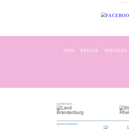
JOBS
PRESSE
SPENDEN
Gefördert durch
Sponsoren und Partner