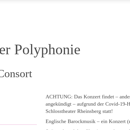
der Polyphonie
Consort
ACHTUNG: Das Konzert findet – anders
angekündigt – aufgrund der Covid-19
Schlosstheater Rheinsberg statt!
Englische Barockmusik – ein Konzert (n