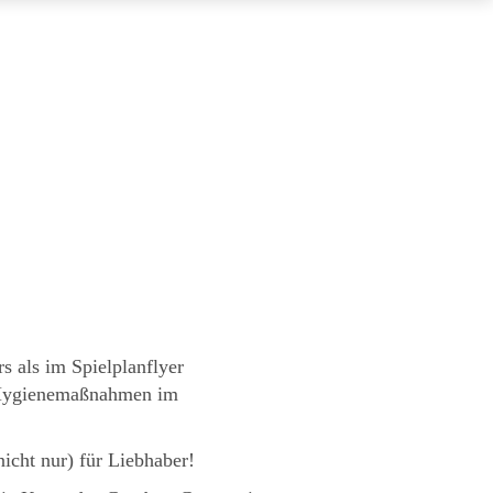
 als im Spielplanflyer
-Hygienemaßnahmen im
icht nur) für Liebhaber!