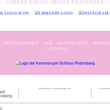
UNSERE SOCIAL-MEDIA-PRÄSENZEN
FREUNDESKREIS
AGB
DATENSCHUTZ
IMPRES
LEITBILD
Mit besonderer Unterstützung durch die
In Zusammena