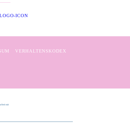
SUM
VERHALTENSKODEX
rbeit mit