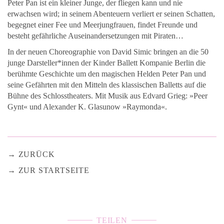
Peter Pan ist ein kleiner Junge, der fliegen kann und nie
erwachsen wird; in seinem Abenteuern verliert er seinen Schatten,
begegnet einer Fee und Meerjungfrauen, findet Freunde und
besteht gefährliche Auseinandersetzungen mit Piraten…
In der neuen Choreographie von David Simic bringen an die 50
junge Darsteller*innen der Kinder Ballett Kompanie Berlin die
berühmte Geschichte um den magischen Helden Peter Pan und
seine Gefährten mit den Mitteln des klassischen Balletts auf die
Bühne des Schlosstheaters. Mit Musik aus Edvard Grieg: »Peer
Gynt« und Alexander K. Glasunow »Raymonda«.
ZURÜCK
ZUR STARTSEITE
TEILEN