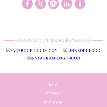
UNSERE SOCIAL-MEDIA-PRÄSENZEN
JOBS
PRESSE
SPENDEN