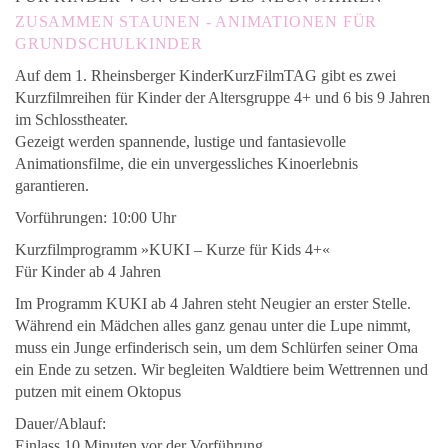
ZUSAMMEN STAUNEN - ANIMATIONEN FÜR
GRUNDSCHULKINDER
Auf dem 1. Rheinsberger KinderKurzFilmTAG gibt es zwei
Kurzfilmreihen für Kinder der Altersgruppe 4+ und 6 bis 9 Jahren
im Schlosstheater.
Gezeigt werden spannende, lustige und fantasievolle
Animationsfilme, die ein unvergessliches Kinoerlebnis
garantieren.
Vorführungen: 10:00 Uhr
Kurzfilmprogramm »KUKI – Kurze für Kids 4+«
Für Kinder ab 4 Jahren
Im Programm KUKI ab 4 Jahren steht Neugier an erster Stelle.
Während ein Mädchen alles ganz genau unter die Lupe nimmt,
muss ein Junge erfinderisch sein, um dem Schlürfen seiner Oma
ein Ende zu setzen. Wir begleiten Waldtiere beim Wettrennen und
putzen mit einem Oktopus
Dauer/Ablauf:
Einlass 10 Minuten vor der Vorführung.