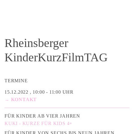
Rheinsberger
KinderKurzFilmTAG
TERMINE
15.12.2022 , 10:00 - 11:00 UHR
→ KONTAKT
FÜR KINDER AB VIER JAHREN
KUKI - KURZE FÜR KIDS 4+
FÜR KINDER VON SECHS BIS NEUN JAHREN